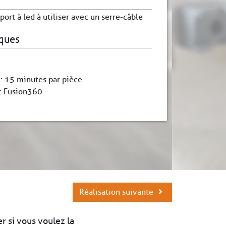
port à led à utiliser avec un serre-câble
iques
 : 15 minutes par pièce
 : Fusion360
Réalisation suivante
er si vous voulez la