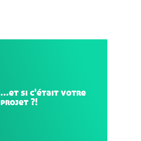
...et si c'était votre
projet ?!