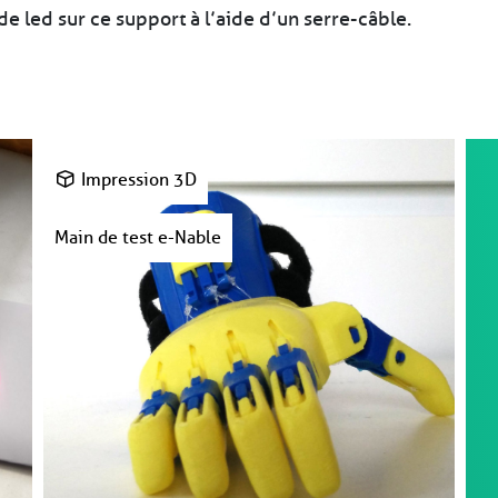
e led sur ce support à l’aide d’un serre-câble.
Impression 3D
Main de test e-Nable