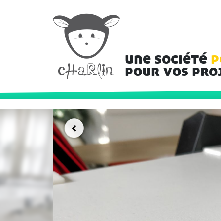
une société
p
pour vos pro