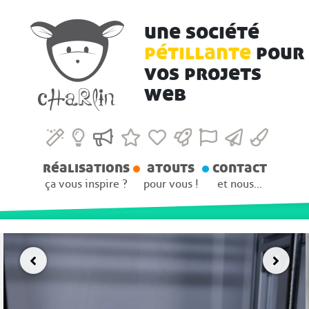
une société
pétillante
pour
vos projets
web
réalisations
atouts
contact
ça vous inspire ?
pour vous !
et nous...