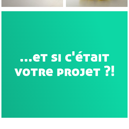
...et si c'était
votre projet ?!